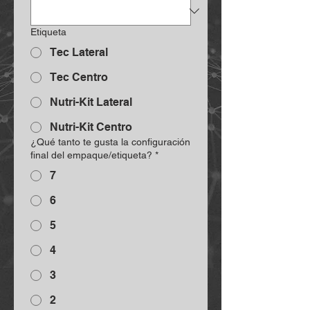
Etiqueta
Tec Lateral
Tec Centro
Nutri-Kit Lateral
Nutri-Kit Centro
¿Qué tanto te gusta la configuración
final del empaque/etiqueta?
*
7
6
5
4
3
2