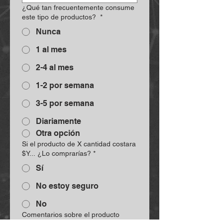
¿Qué tan frecuentemente consume
este tipo de productos?
*
Nunca
1 al mes
2-4 al mes
1-2 por semana
3-5 por semana
Diariamente
Otra opción
Si el producto de X cantidad costara
$Y... ¿Lo comprarías?
*
Sí
No estoy seguro
No
Comentarios sobre el producto